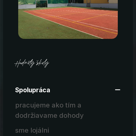
Hodnoty školy
Spolupráca
pracujeme ako tím a
dodržiavame dohody
sme lojálni