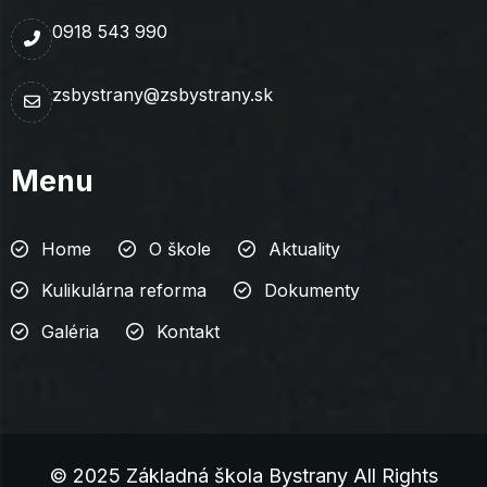
0918 543 990
zsbystrany@zsbystrany.sk
Menu
Home
O škole
Aktuality
Kulikulárna reforma
Dokumenty
Galéria
Kontakt
© 2025 Základná škola Bystrany All Rights