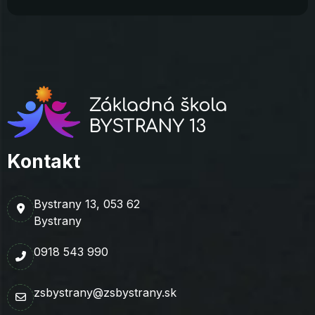
Kontakt
Bystrany 13, 053 62
Bystrany
0918 543 990
zsbystrany@zsbystrany.sk