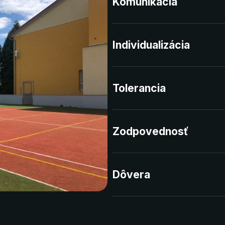
Komunikácia
Individualizácia
Tolerancia
Zodpovednosť
Dôvera