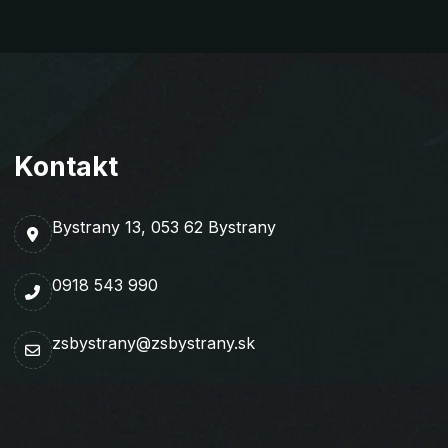
Kontakt
Bystrany 13, 053 62 Bystrany
0918 543 990
zsbystrany@zsbystrany.sk