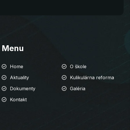
Menu
Home
O škole
Aktuality
Kulikulárna reforma
Dokumenty
Galéria
Kontakt