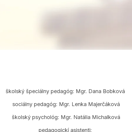
školský špeciálny pedagóg: Mgr. Dana Bobková
sociálny pedagóg: Mgr. Lenka Majerčáková
školský psychológ: Mgr. Natália Michalková
pedagogickí asistenti: