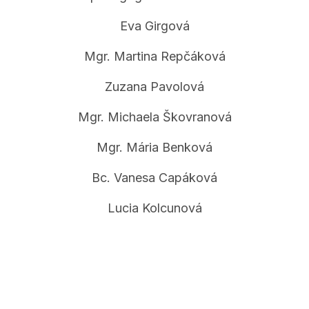
Eva Girgová
Mgr. Martina Repčáková
Zuzana Pavolová
Mgr. Michaela Škovranová
Mgr. Mária Benková
Bc. Vanesa Capáková
Lucia Kolcunová