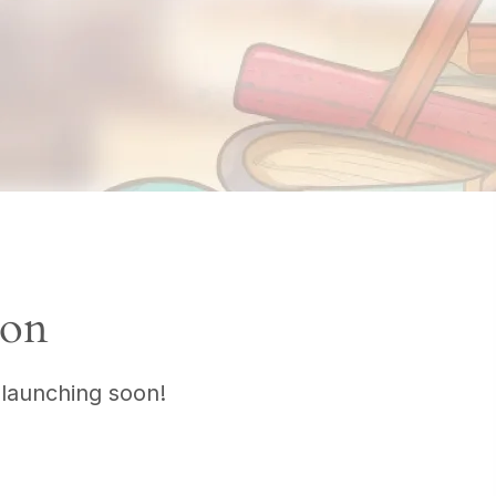
zon
 launching soon!