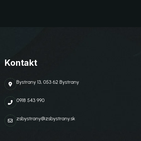
Kontakt
Bystrany 13, 053 62 Bystrany
0918 543 990
zsbystrany@zsbystrany.sk