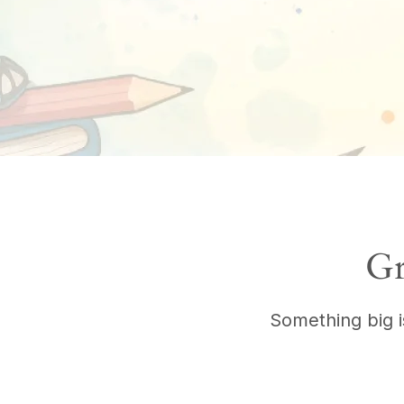
Gr
Something big i